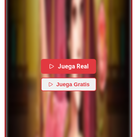
Juega Real
Juega Gratis