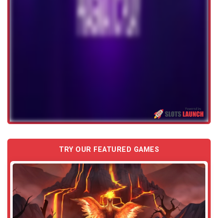
TRY OUR FEATURED GAMES