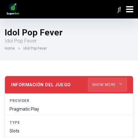
Idol Pop Fever
Idol Pop Fever
Home
»
Idol Pop Fever
INFORMACIÓN DEL JUEGO
SHOW MORE
PROVIDER
Pragmatic Play
TYPE
Slots