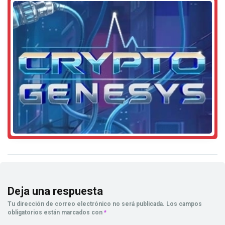
Deja una respuesta
Tu dirección de correo electrónico no será publicada.
Los campos
obligatorios están marcados con
*