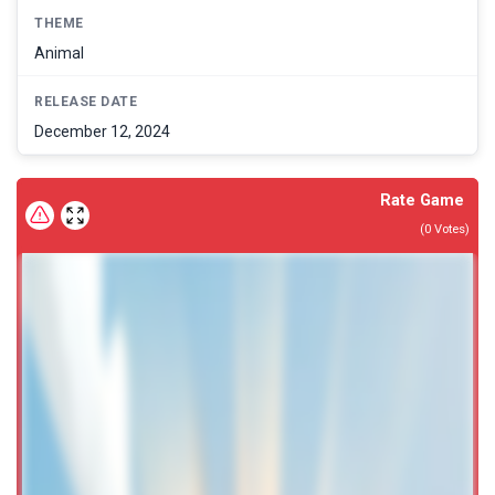
THEME
Animal
RELEASE DATE
December 12, 2024
Rate Game
(
0
Votes)