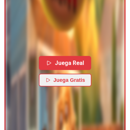
Juega Real
Juega Gratis