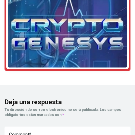
Deja una respuesta
Tu dirección de correo electrónico no será publicada.
Los campos
obligatorios están marcados con
*