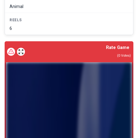
Animal
REELS
6
Rate Game
(
0
Votes)