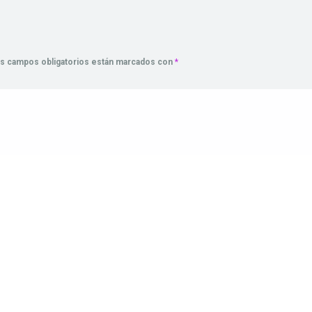
s campos obligatorios están marcados con
*