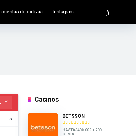
apuestas deportivas
Instagram
Casinos
E
BETSSON
5
HASTA$400.000 + 200
GIROS