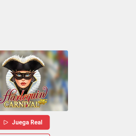
Juega Real