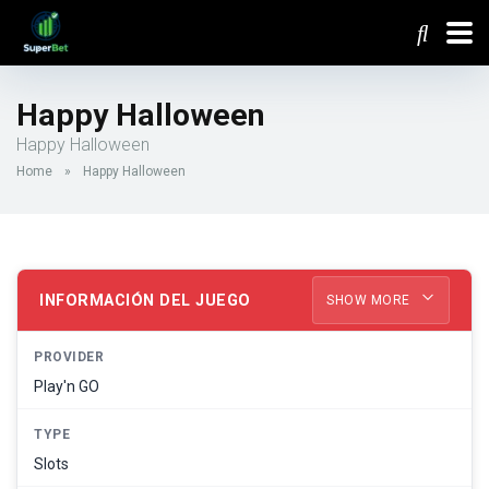
Happy Halloween
Happy Halloween
Home
»
Happy Halloween
INFORMACIÓN DEL JUEGO
SHOW MORE
PROVIDER
Play'n GO
TYPE
Slots