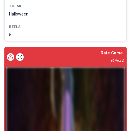
THEME
Halloween
REELS
5
Rate Game
(
0
Votes)