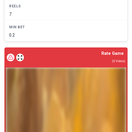
REELS
7
MIN BET
0.2
Rate Game
(
0
Votes)