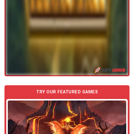
TRY OUR FEATURED GAMES