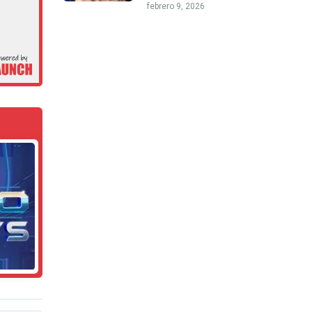
febrero 9, 2026