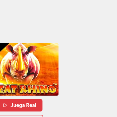
Juega Real