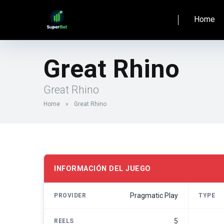
Home
Great Rhino
Great Rhino
Home
»
Great Rhino
INFORMACIÓN DEL JUEGO
Pragmatic Play
PROVIDER
TYPE
5
REELS