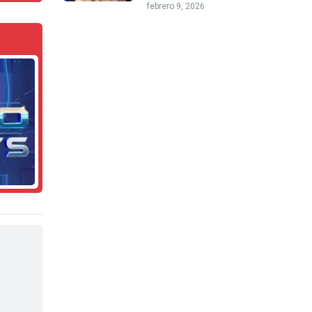
febrero 9, 2026