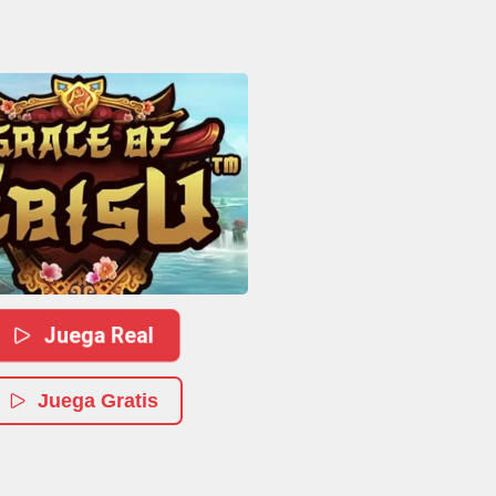
Juega Real
Juega Gratis