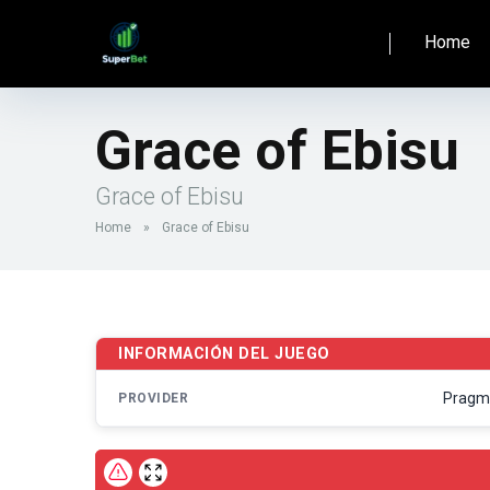
Home
Grace of Ebisu
Grace of Ebisu
Home
»
Grace of Ebisu
INFORMACIÓN DEL JUEGO
Pragma
PROVIDER