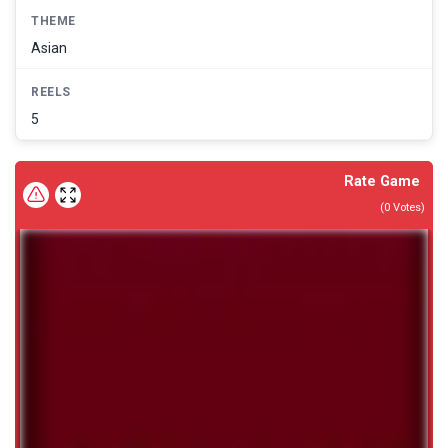
THEME
Asian
REELS
5
Rate Game
(
0
Votes)