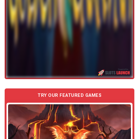
TRY OUR FEATURED GAMES