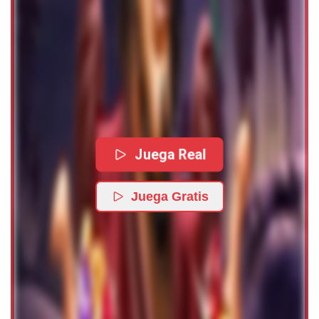
Juega Real
Juega Gratis