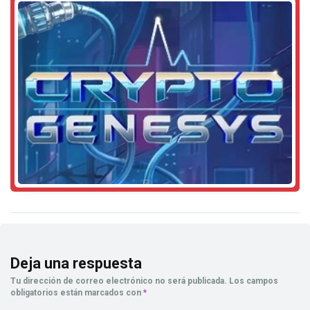
Deja una respuesta
Tu dirección de correo electrónico no será publicada.
Los campos
obligatorios están marcados con
*