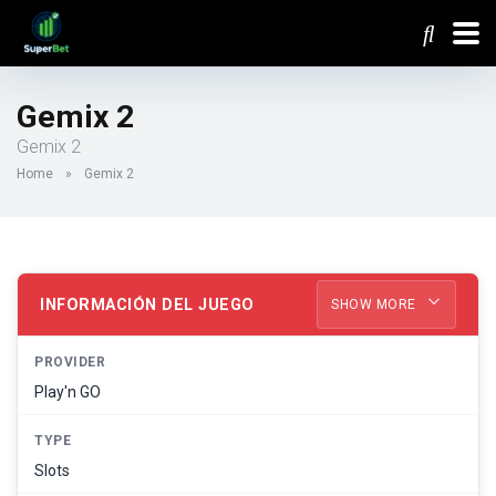
Gemix 2
Gemix 2
Home
»
Gemix 2
INFORMACIÓN DEL JUEGO
SHOW MORE
PROVIDER
Play'n GO
TYPE
Slots