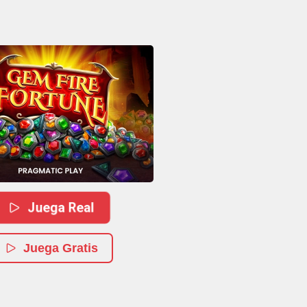
Juega Real
Juega Gratis