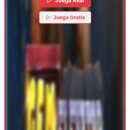
Juega Real
Juega Gratis