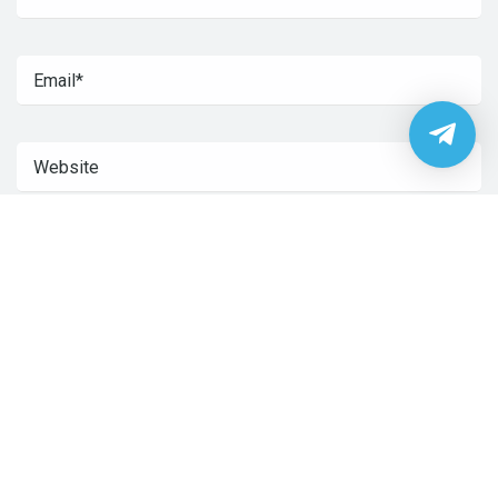
Save my name, email, and website in this browser for
the next time I comment.