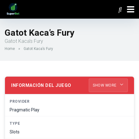
Gatot Kaca’s Fury
Gatot Kaca’s Fury
Home
»
Gatot Kaca’s Fury
INFORMACIÓN DEL JUEGO
SHOW MORE
PROVIDER
Pragmatic Play
TYPE
Slots