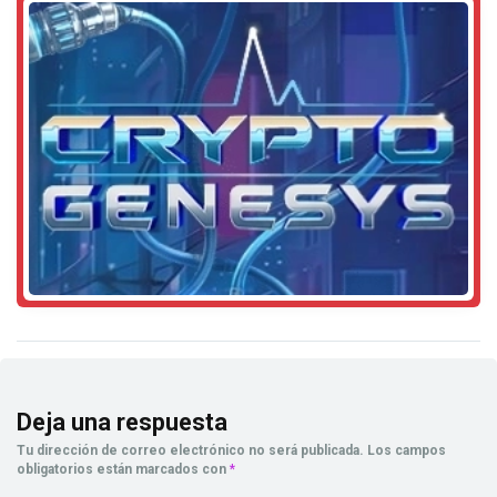
Deja una respuesta
Tu dirección de correo electrónico no será publicada.
Los campos
obligatorios están marcados con
*