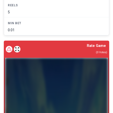
REELS
5
MIN BET
0.01
Rate Game
(
0
Votes)