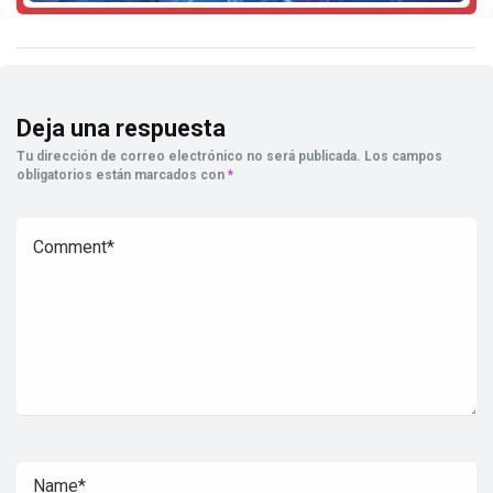
Deja una respuesta
Tu dirección de correo electrónico no será publicada.
Los campos
obligatorios están marcados con
*