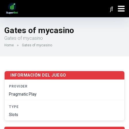
Gates of mycasino
Gates of mycasino
Home
»
Gates of mycasino
INFORMACIÓN DEL JUEGO
PROVIDER
Pragmatic Play
TYPE
Slots