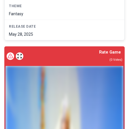
THEME
Fantasy
RELEASE DATE
May 28, 2025
Rate Game
(
0
Votes)