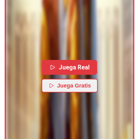
Juega Real
Juega Gratis