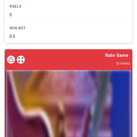
REELS
5
MIN BET
0.5
Rate Game
(
0
Votes)