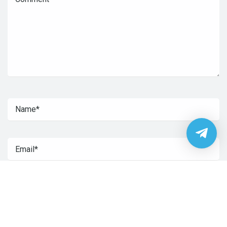
Save my name, email, and website in this browser for