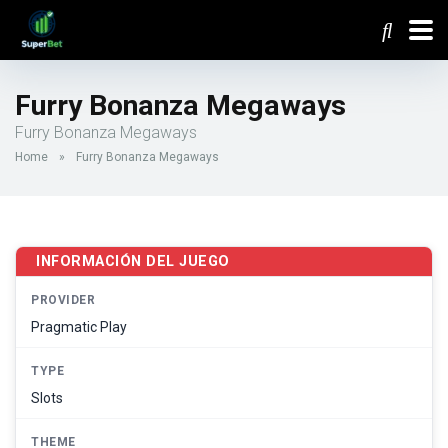
Furry Bonanza Megaways
Furry Bonanza Megaways
Home
»
Furry Bonanza Megaways
INFORMACIÓN DEL JUEGO
PROVIDER
Pragmatic Play
TYPE
Slots
THEME