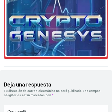
Deja una respuesta
Tu dirección de correo electrónico no será publicada.
Los campos
obligatorios están marcados con
*