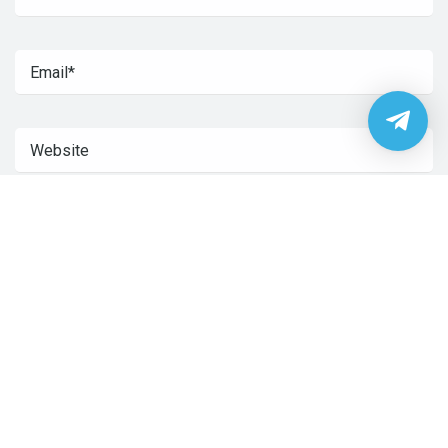
Save my name, email, and website in this browser for
the next time I comment.