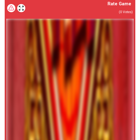
Rate Game
(
0
Votes)