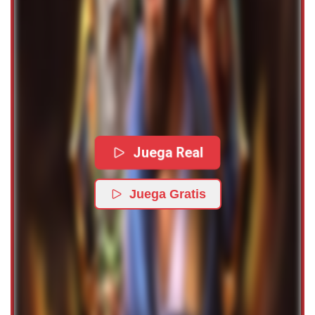
Juega Real
Juega Gratis