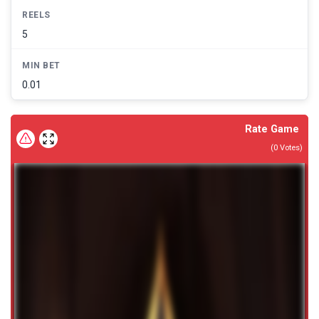
REELS
5
MIN BET
0.01
Rate Game
(
0
Votes)