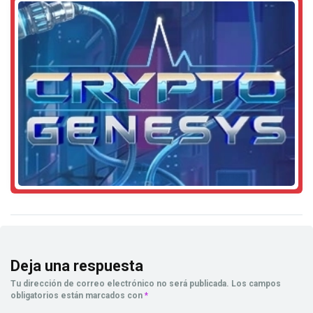
Deja una respuesta
Tu dirección de correo electrónico no será publicada.
Los campos
obligatorios están marcados con
*