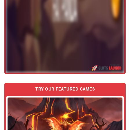
TRY OUR FEATURED GAMES