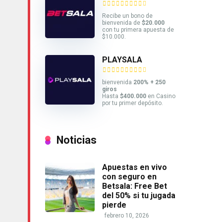
Recibe un bono de
bienvenida de
$20.000
con tu primera apuesta de
$10.000.
PLAYSALA
bienvenida
200% + 250
giros
Hasta
$400.000
en Casino
por tu primer depósito.
Noticias
Apuestas en vivo
con seguro en
Betsala: Free Bet
del 50% si tu jugada
pierde
febrero 10, 2026