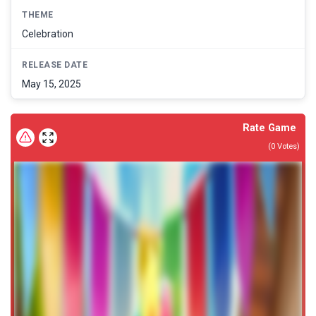
THEME
Celebration
RELEASE DATE
May 15, 2025
Rate Game
(
0
Votes)