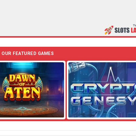
 OUR FEATURED GAMES