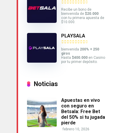
Recibe un bono de
bienvenida de
$20.000
con tu primera apuesta de
$10.000.
PLAYSALA
bienvenida
200% + 250
giros
Hasta
$400.000
en Casino
por tu primer depósito.
Noticias
Apuestas en vivo
con seguro en
Betsala: Free Bet
del 50% si tu jugada
pierde
febrero 10, 2026