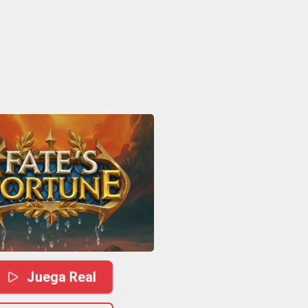
Juega Real