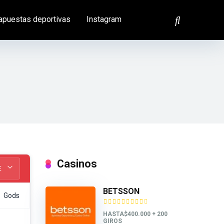
apuestas deportivas
Instagram
Casinos
E
BETSSON
Gods
HASTA$400.000 + 200
GIROS