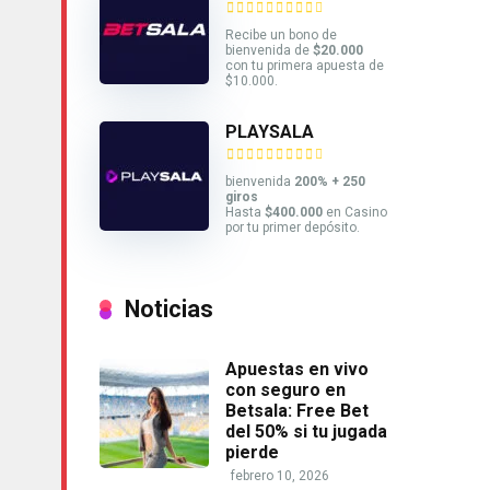
Recibe un bono de
bienvenida de
$20.000
con tu primera apuesta de
$10.000.
PLAYSALA
bienvenida
200% + 250
giros
Hasta
$400.000
en Casino
por tu primer depósito.
Noticias
Apuestas en vivo
con seguro en
Betsala: Free Bet
del 50% si tu jugada
pierde
febrero 10, 2026