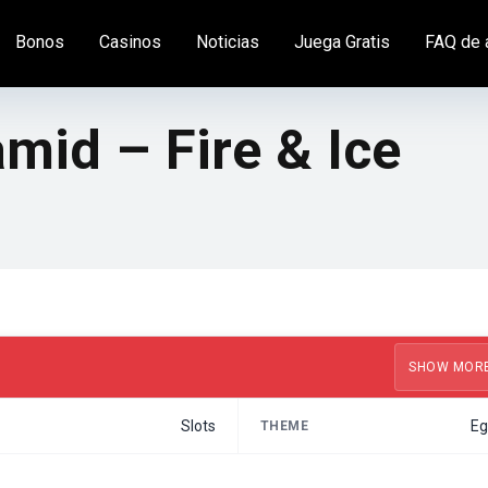
Bonos
Casinos
Noticias
Juega Gratis
FAQ de 
mid – Fire & Ice
SHOW MOR
Slots
Eg
THEME