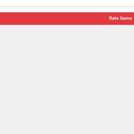
Rate Game