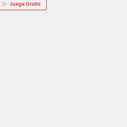
Juega Gratis