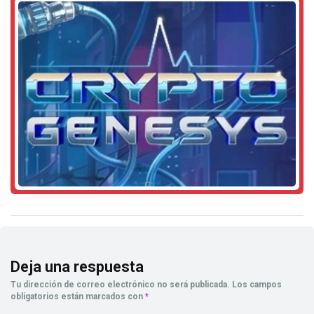
Deja una respuesta
Tu dirección de correo electrónico no será publicada.
Los campos
obligatorios están marcados con
*