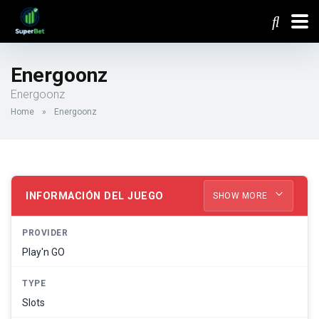
Energoonz
Energoonz
Home
»
Energoonz
INFORMACIÓN DEL JUEGO
SHOW MORE
PROVIDER
Play'n GO
TYPE
Slots