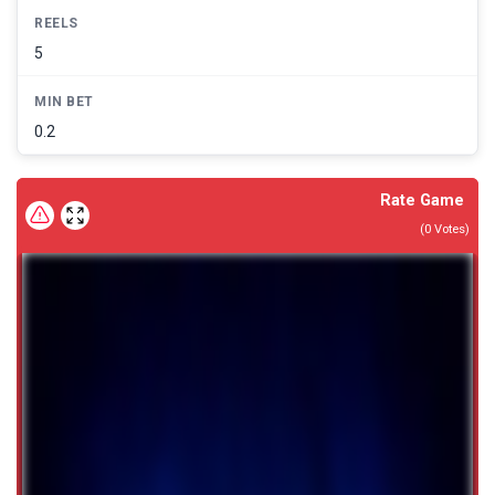
REELS
5
MIN BET
0.2
Rate Game
(
0
Votes)