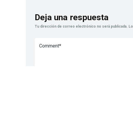
Deja una respuesta
Tu dirección de correo electrónico no será publicada.
Lo