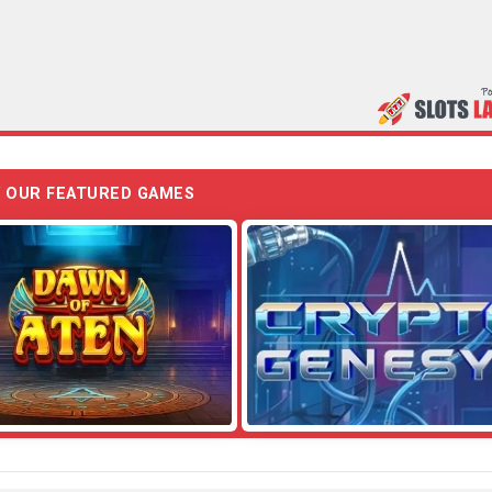
 OUR FEATURED GAMES