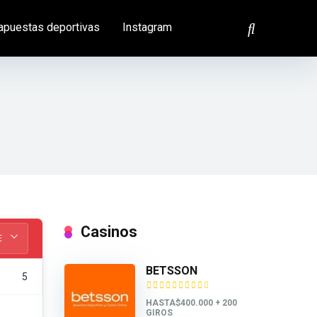
apuestas deportivas
Instagram
Casinos
E
BETSSON
5
HASTA$400.000 + 200
GIROS