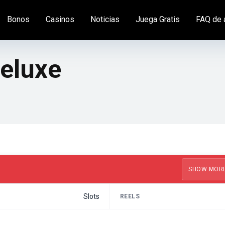
Bonos
Casinos
Noticias
Juega Gratis
FAQ de 
eluxe
SHOW MOR
Slots
REELS