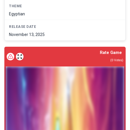
THEME
Egyptian
RELEASE DATE
November 13, 2025
Rate Game
(
0
Votes)