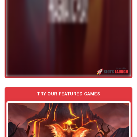
TRY OUR FEATURED GAMES