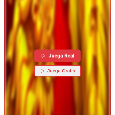
Juega Real
Juega Gratis