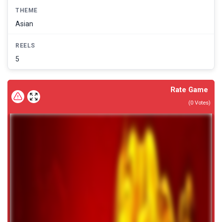
THEME
Asian
REELS
5
Rate Game
(
0
Votes)