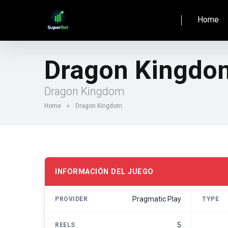
Home
Dragon Kingdo
Dragon Kingdom
Home
»
Dragon Kingdom
INFORMACIÓN DEL JUEGO
Pragmatic Play
PROVIDER
TYPE
5
REELS