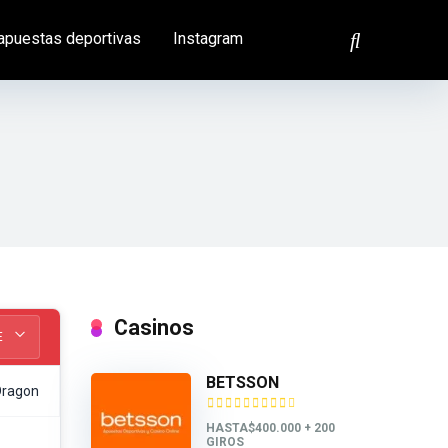
apuestas deportivas
Instagram
Casinos
E
BETSSON
Dragon
HASTA$400.000 + 200
GIROS