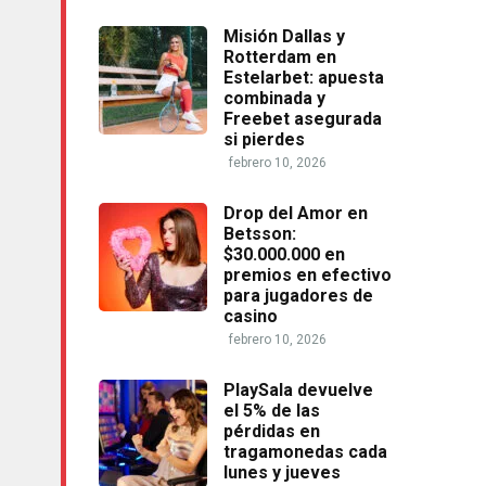
Misión Dallas y
Rotterdam en
Estelarbet: apuesta
combinada y
Freebet asegurada
si pierdes
febrero 10, 2026
Drop del Amor en
Betsson:
$30.000.000 en
premios en efectivo
para jugadores de
casino
febrero 10, 2026
PlaySala devuelve
el 5% de las
pérdidas en
tragamonedas cada
lunes y jueves