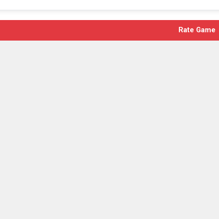
Rate Game