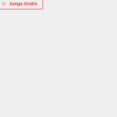
Juega Gratis