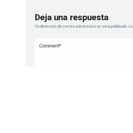
Deja una respuesta
Tu dirección de correo electrónico no será publicada.
Lo