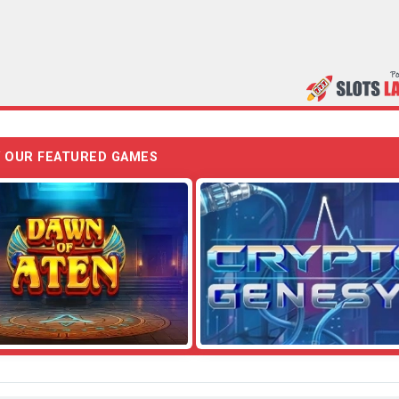
 OUR FEATURED GAMES