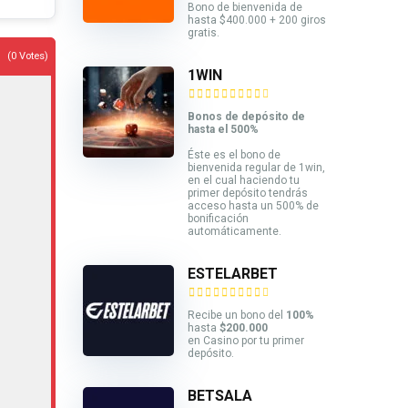
Bono de bienvenida de
hasta $400.000 + 200 giros
gratis.
(
0
Votes)
1WIN
Bonos de depósito de
hasta el 500%
Éste es el bono de
bienvenida regular de 1win,
en el cual haciendo tu
primer depósito tendrás
acceso hasta un 500% de
bonificación
automáticamente.
ESTELARBET
Recibe un bono del
100%
hasta
$200.000
en Casino por tu primer
depósito.
BETSALA