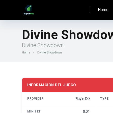
Home
Divine Showdo
Divine Showdown
Home
»
Divine Showdown
INFORMACIÓN DEL JUEGO
Play'n GO
PROVIDER
TYPE
0.01
MIN BET