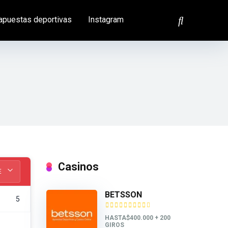
apuestas deportivas
Instagram
Casinos
E
BETSSON
5
HASTA$400.000 + 200
GIROS