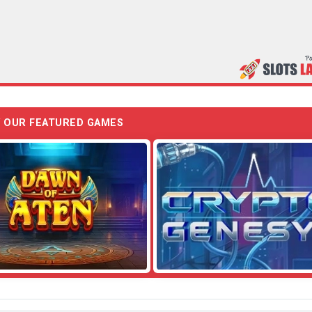
 OUR FEATURED GAMES