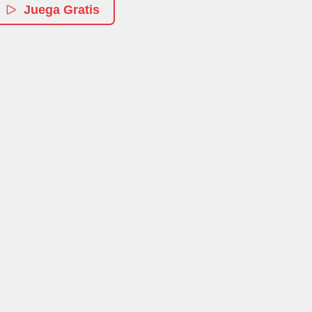
Juega Gratis