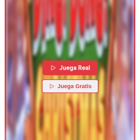
Juega Real
Juega Gratis