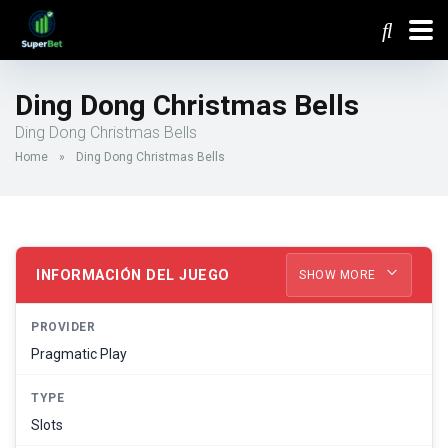
Ding Dong Christmas Bells
Ding Dong Christmas Bells
Home
»
Ding Dong Christmas Bells
INFORMACIÓN DEL JUEGO
SHOW MORE
PROVIDER
Pragmatic Play
TYPE
Slots