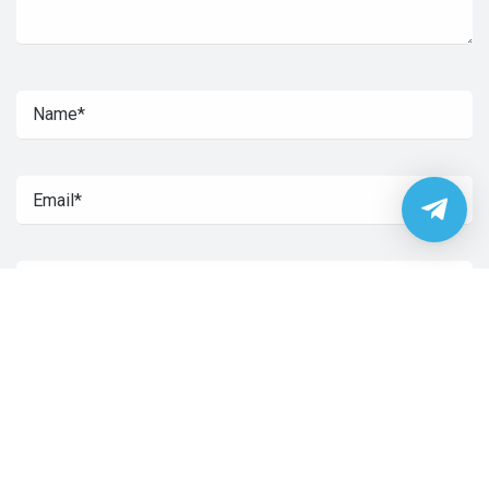
Save my name, email, and website in this browser for
the next time I comment.