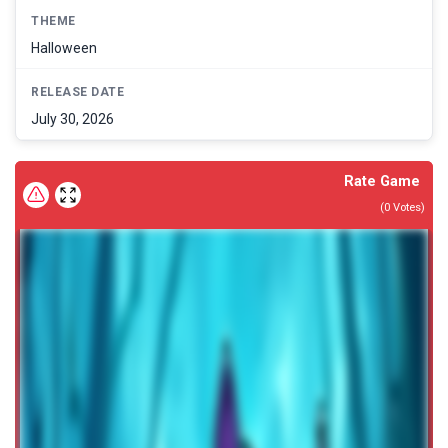
THEME
Halloween
RELEASE DATE
July 30, 2026
Rate Game
(
0
Votes)