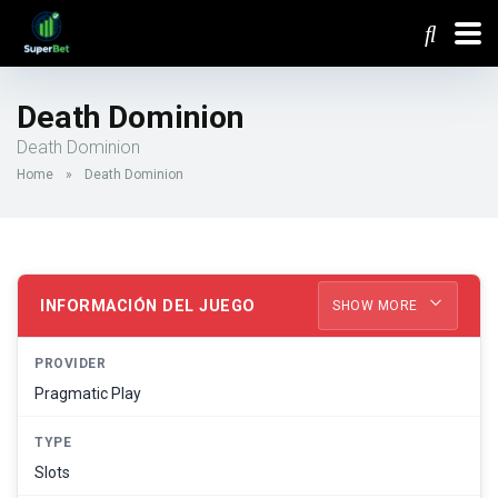
Death Dominion
Death Dominion
Home
»
Death Dominion
INFORMACIÓN DEL JUEGO
SHOW MORE
PROVIDER
Pragmatic Play
TYPE
Slots