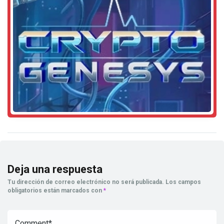
Deja una respuesta
Tu dirección de correo electrónico no será publicada.
Los campos
obligatorios están marcados con
*