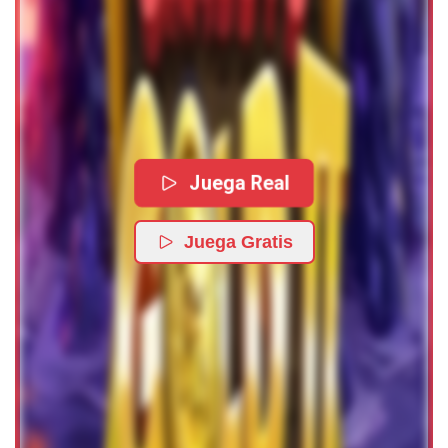
Juega Real
Juega Gratis