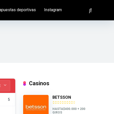
apuestas deportivas
Instagram
Casinos
E
BETSSON
5
HASTA$400.000 + 200
GIROS