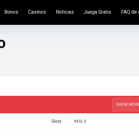
Bonos
Casinos
Noticias
Juega Gratis
FAQ de 
o
SHOW MOR
Slots
REELS