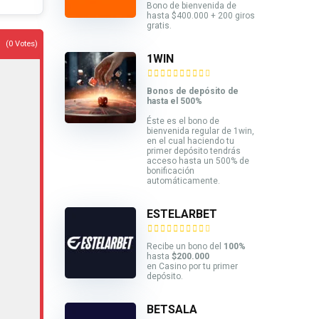
Bono de bienvenida de
hasta $400.000 + 200 giros
gratis.
(
0
Votes)
1WIN
Bonos de depósito de
hasta el 500%
Éste es el bono de
bienvenida regular de 1win,
en el cual haciendo tu
primer depósito tendrás
acceso hasta un 500% de
bonificación
automáticamente.
ESTELARBET
Recibe un bono del
100%
hasta
$200.000
en Casino por tu primer
depósito.
BETSALA