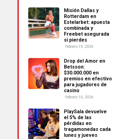
Misión Dallas y
Rotterdam en
Estelarbet: apuesta
combinada y
Freebet asegurada
si pierdes
febrero 10, 2026
Drop del Amor en
Betsson:
$30.000.000 en
premios en efectivo
para jugadores de
casino
febrero 10, 2026
PlaySala devuelve
el 5% de las
pérdidas en
tragamonedas cada
lunes y jueves