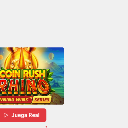
Juega Real