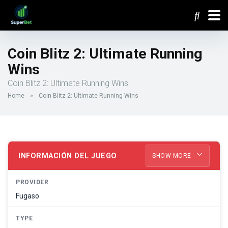
Coin Blitz 2: Ultimate Running
Wins
Coin Blitz 2: Ultimate Running Wins
Home
»
Coin Blitz 2: Ultimate Running Wins
INFORMACIÓN DEL JUEGO
SHOW MORE
PROVIDER
Fugaso
TYPE