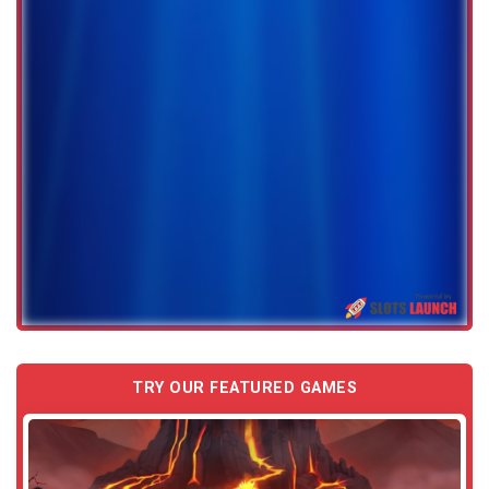
TRY OUR FEATURED GAMES