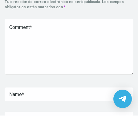
Tu dirección de correo electrónico no será publicada.
Los campos
obligatorios están marcados con
*