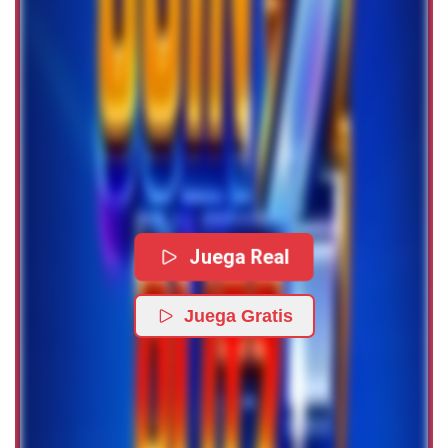
Juega Real
Juega Gratis