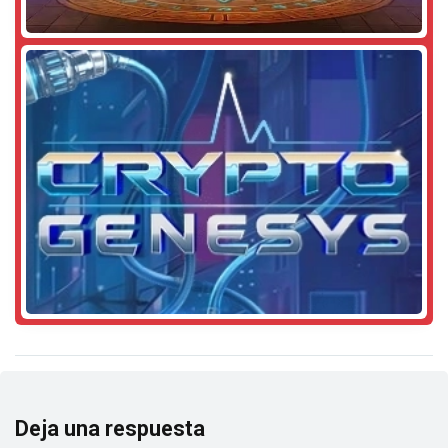
Deja una respuesta