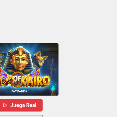
Juega Real