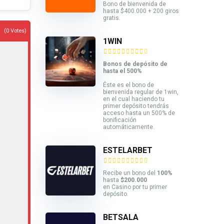
Bono de bienvenida de
hasta $400.000 + 200 giros
gratis.
(
0
Votes)
1WIN
Bonos de depósito de
hasta el 500%
Éste es el bono de
bienvenida regular de 1win,
en el cual haciendo tu
primer depósito tendrás
acceso hasta un 500% de
bonificación
automáticamente.
ESTELARBET
Recibe un bono del
100%
hasta
$200.000
en Casino por tu primer
depósito.
BETSALA