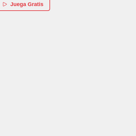
Juega Gratis