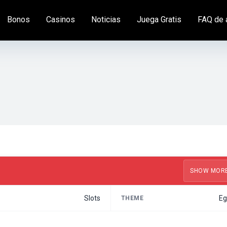
Bonos
Casinos
Noticias
Juega Gratis
FAQ de 
SHOW MOR
Slots
Eg
THEME