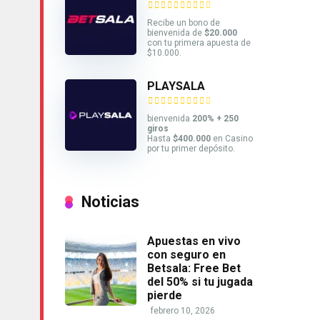
Recibe un bono de
bienvenida de
$20.000
con tu primera apuesta de
$10.000.
PLAYSALA
bienvenida
200% + 250
giros
Hasta
$400.000
en Casino
por tu primer depósito.
Noticias
Apuestas en vivo
con seguro en
Betsala: Free Bet
del 50% si tu jugada
pierde
febrero 10, 2026