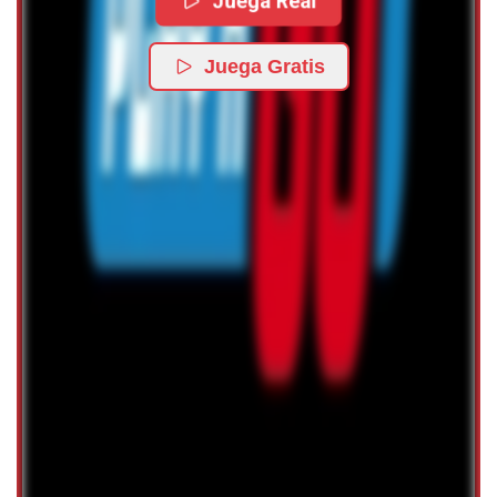
Juega Real
Juega Gratis