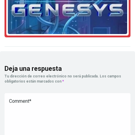
Deja una respuesta
Tu dirección de correo electrónico no será publicada.
Los campos
obligatorios están marcados con
*