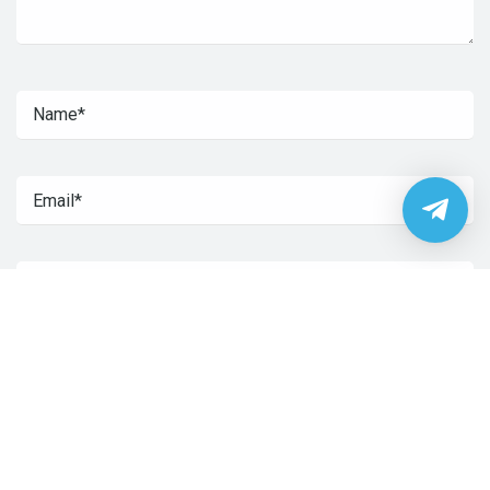
Save my name, email, and website in this browser for
the next time I comment.