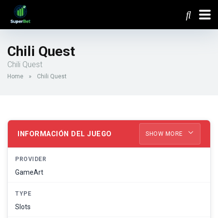
Chili Quest
Chili Quest
Home
»
Chili Quest
INFORMACIÓN DEL JUEGO
SHOW MORE
PROVIDER
GameArt
TYPE
Slots