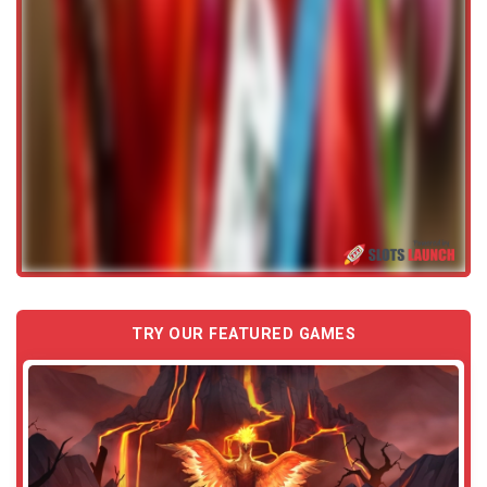
TRY OUR FEATURED GAMES