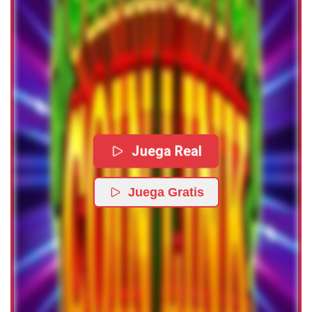
Juega Real
Juega Gratis