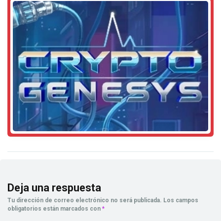
Deja una respuesta
Tu dirección de correo electrónico no será publicada.
Los campos
obligatorios están marcados con
*