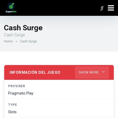
Cash Surge
Cash Surge
Home
»
Cash Surge
INFORMACIÓN DEL JUEGO
SHOW MORE
PROVIDER
Pragmatic Play
TYPE
Slots