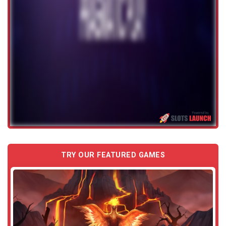
TRY OUR FEATURED GAMES