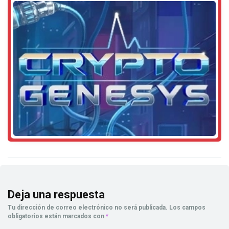
Deja una respuesta
Tu dirección de correo electrónico no será publicada.
Los campos
obligatorios están marcados con
*