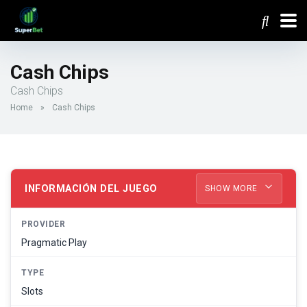
Cash Chips
Cash Chips
Home
»
Cash Chips
INFORMACIÓN DEL JUEGO
SHOW MORE
PROVIDER
Pragmatic Play
TYPE
Slots