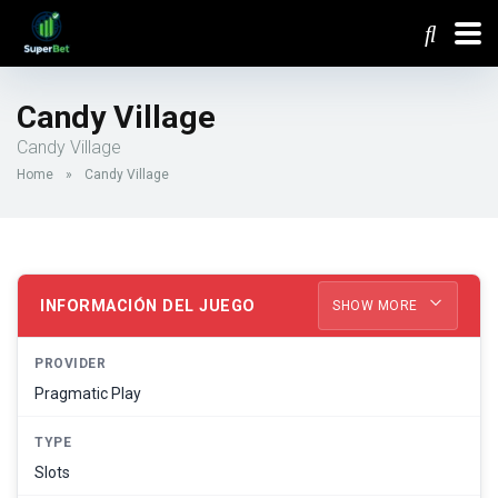
Candy Village
Candy Village
Home
»
Candy Village
INFORMACIÓN DEL JUEGO
SHOW MORE
PROVIDER
Pragmatic Play
TYPE
Slots