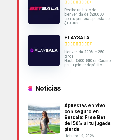
Recibe un bono de
bienvenida de
$20.000
con tu primera apuesta de
$10.000.
PLAYSALA
bienvenida
200% + 250
giros
Hasta
$400.000
en Casino
por tu primer depósito.
Noticias
Apuestas en vivo
con seguro en
Betsala: Free Bet
del 50% si tu jugada
pierde
febrero 10, 2026