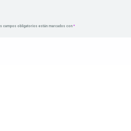
s campos obligatorios están marcados con
*