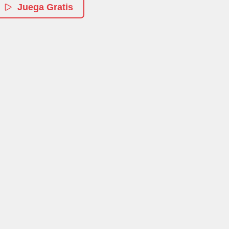
Juega Gratis