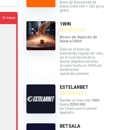
Bono de bienvenida de
hasta $400.000 + 200 giros
gratis.
(
0
Votes)
1WIN
Bonos de depósito de
hasta el 500%
Éste es el bono de
bienvenida regular de 1win,
en el cual haciendo tu
primer depósito tendrás
acceso hasta un 500% de
bonificación
automáticamente.
ESTELARBET
Recibe un bono del
100%
hasta
$200.000
en Casino por tu primer
depósito.
BETSALA