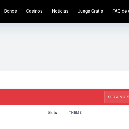
Bonos
Casinos
Noticias
Juega Gratis
FAQ de 
SHOW MOR
Slots
THEME