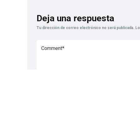
Deja una respuesta
Tu dirección de correo electrónico no será publicada.
Lo