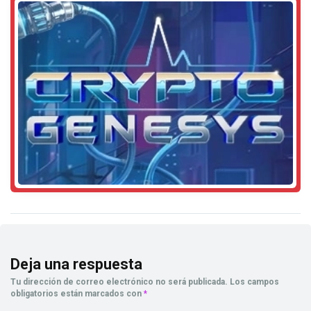
Deja una respuesta
Tu dirección de correo electrónico no será publicada.
Los campos
obligatorios están marcados con
*