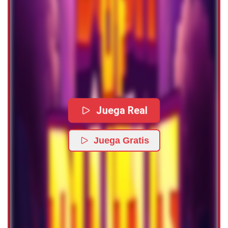
Juega Real
Juega Gratis