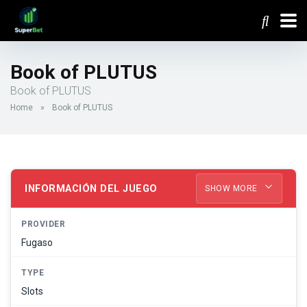
Book of PLUTUS
Book of PLUTUS
Home
»
Book of PLUTUS
INFORMACIÓN DEL JUEGO
SHOW MORE
PROVIDER
Fugaso
TYPE
Slots